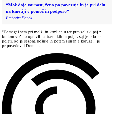
“Mož daje varnost, žena pa povezuje in je pri delu
na kmetiji v pomoč in podporo”
Preberite članek
"Pomagal sem pri molži in krmljenju ter prevzel skupaj z
bratom večino opravil na travnikih in polju, saj je bilo to
poleti, ko je sezona košnje in potem siliranja koruze," je
pripovedoval Domen.