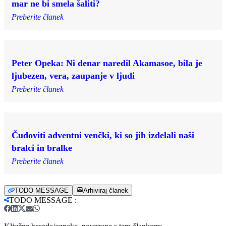
mar ne bi smela šaliti?
Preberite članek
Peter Opeka: Ni denar naredil Akamasoe, bila je
ljubezen, vera, zaupanje v ljudi
Preberite članek
Čudoviti adventni venčki, ki so jih izdelali naši
bralci in bralke
Preberite članek
TODO MESSAGE
Arhiviraj članek
TODO MESSAGE
: