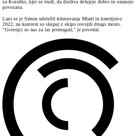
za Koroško, kjer se trudi, da društva delujejo dobro in ostanejo
povezana.
Lani se je Simon udeležil tekmovanja Mladi in kmetijstvo
2022, na katerem so skupaj z ekipo osvojili drugo mesto.
"Gorenjci so nas za las premagali," je povedal.