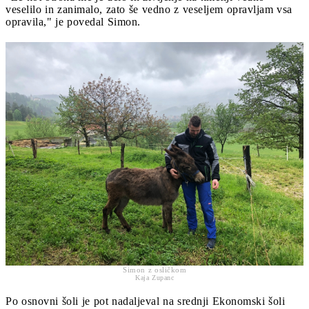
veselilo in zanimalo, zato še vedno z veseljem opravljam vsa
opravila," je povedal Simon.
Simon z osličkom
Kaja Zupanc
Po osnovni šoli je pot nadaljeval na srednji Ekonomski šoli