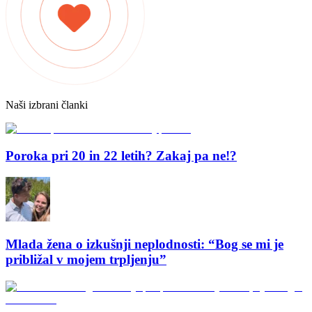
Naši izbrani članki
Poroka pri 20 in 22 letih? Zakaj pa ne!?
Mlada žena o izkušnji neplodnosti: “Bog se mi je
približal v mojem trpljenju”