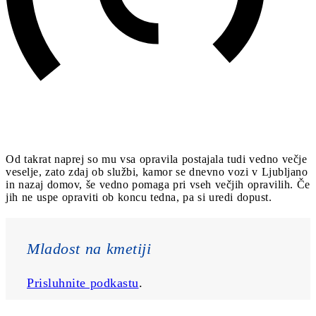
Od takrat naprej so mu vsa opravila postajala tudi vedno večje
veselje, zato zdaj ob službi, kamor se dnevno vozi v Ljubljano
in nazaj domov, še vedno pomaga pri vseh večjih opravilih. Če
jih ne uspe opraviti ob koncu tedna, pa si uredi dopust.
Mladost na kmetiji
Prisluhnite podkastu
.