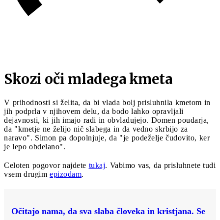
Skozi oči mladega kmeta
V prihodnosti si želita, da bi vlada bolj prisluhnila kmetom in
jih podprla v njihovem delu, da bodo lahko opravljali
dejavnosti, ki jih imajo radi in obvladujejo. Domen poudarja,
da "kmetje ne želijo nič slabega in da vedno skrbijo za
naravo". Simon pa dopolnjuje, da "je podeželje čudovito, ker
je lepo obdelano".
Celoten pogovor najdete
tukaj
. Vabimo vas, da prisluhnete tudi
vsem drugim
epizodam
.
Očitajo nama, da sva slaba človeka in kristjana. Se