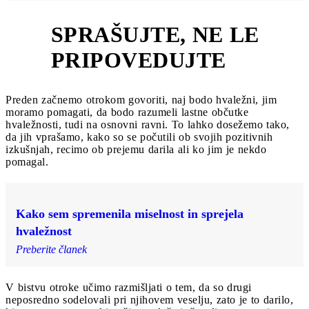
SPRAŠUJTE, NE LE
2
PRIPOVEDUJTE
Preden začnemo otrokom govoriti, naj bodo hvaležni, jim
moramo pomagati, da bodo razumeli lastne občutke
hvaležnosti, tudi na osnovni ravni. To lahko dosežemo tako,
da jih vprašamo, kako so se počutili ob svojih pozitivnih
izkušnjah, recimo ob prejemu darila ali ko jim je nekdo
pomagal.
Kako sem spremenila miselnost in sprejela
hvaležnost
Preberite članek
V bistvu otroke učimo razmišljati o tem, da so drugi
neposredno sodelovali pri njihovem veselju, zato je to darilo,