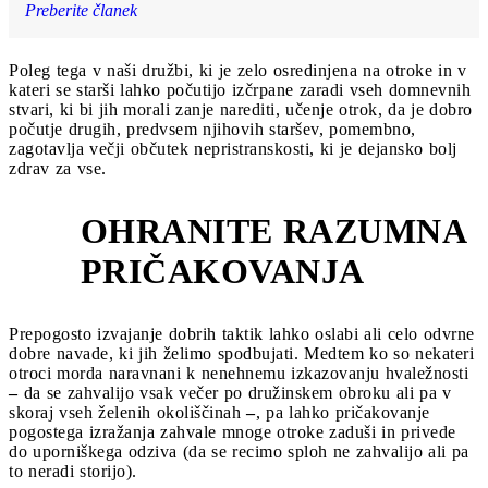
Preberite članek
Poleg tega v naši družbi, ki je zelo osredinjena na otroke in v
kateri se starši lahko počutijo izčrpane zaradi vseh domnevnih
stvari, ki bi jih morali zanje narediti, učenje otrok, da je dobro
počutje drugih, predvsem njihovih staršev, pomembno,
zagotavlja večji občutek nepristranskosti, ki je dejansko bolj
zdrav za vse.
OHRANITE RAZUMNA
4
PRIČAKOVANJA
Prepogosto izvajanje dobrih taktik lahko oslabi ali celo odvrne
dobre navade, ki jih želimo spodbujati. Medtem ko so nekateri
otroci morda naravnani k nenehnemu izkazovanju hvaležnosti
–
da se zahvalijo vsak večer po družinskem obroku ali pa v
skoraj vseh želenih okoliščinah
–
, pa lahko pričakovanje
pogostega izražanja zahvale mnoge otroke zaduši in privede
do uporniškega odziva (da se recimo sploh ne zahvalijo ali pa
to neradi storijo).