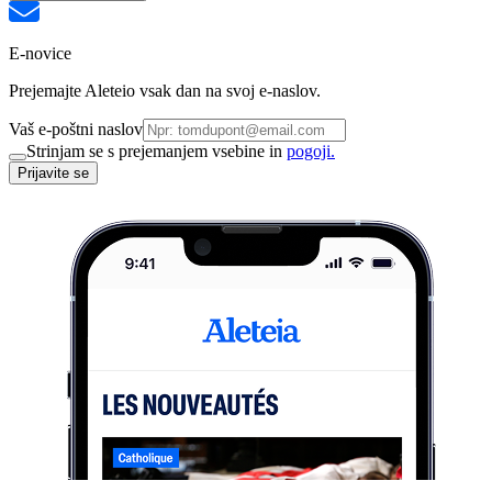
E-novice
Prejemajte Aleteio vsak dan na svoj e-naslov.
Vaš e-poštni naslov
Strinjam se s prejemanjem vsebine in
pogoji.
Prijavite se