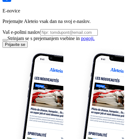
E-novice
Prejemajte Aleteio vsak dan na svoj e-naslov.
Vaš e-poštni naslov
Strinjam se s prejemanjem vsebine in
pogoji.
Prijavite se