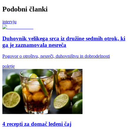
Podobni članki
intervju
Duhovnik velikega srca iz družine sedmih otrok, ki
ga je zaznamovala nesreča
Pogovor o otroštvu, nesreči, duhovništvu in dobrodelnosti
poletje
4 recepti za domač ledeni čaj