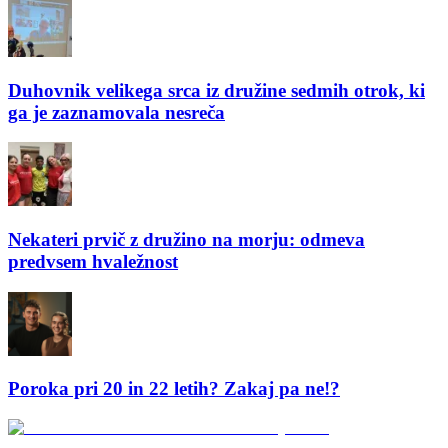
Duhovnik velikega srca iz družine sedmih otrok, ki
ga je zaznamovala nesreča
Nekateri prvič z družino na morju: odmeva
predvsem hvaležnost
Poroka pri 20 in 22 letih? Zakaj pa ne!?