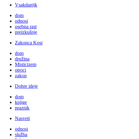
Vsakdanjik
dom
odnosi
osebna rast
preizkušnje
Zakonca Kosi
dom
družina
Misticizem
otroci
zakon
Dobre ideje
dom
knjige
praznik
Nasveti
odnosi
služba