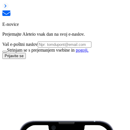
E-novice
Prejemajte Aleteio vsak dan na svoj e-naslov.
Vaš e-poštni naslov
Strinjam se s prejemanjem vsebine in
pogoji.
Prijavite se