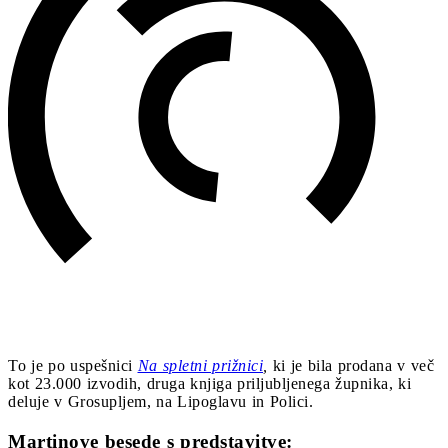
To je po uspešnici
Na spletni prižnici
,
ki je bila prodana v več
kot 23.000 izvodih, druga knjiga priljubljenega župnika, ki
deluje v Grosupljem, na Lipoglavu in Polici.
Martinove besede s predstavitve: