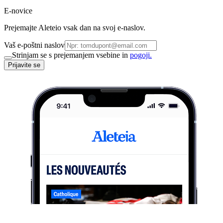
E-novice
Prejemajte Aleteio vsak dan na svoj e-naslov.
Vaš e-poštni naslov
Strinjam se s prejemanjem vsebine in
pogoji.
Prijavite se