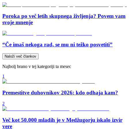
Poroka po več letih skupnega življenja? Povem vam
svoje mnenje
“Če imaš nekoga rad, se mu ni težko posvetiti”
Naloži več člankov
Najbolj brano v tej kategoriji ta mesec
1
Premestitve duhovnikov 2026: kdo odhaja kam?
2
Več kot 50.000 mladih je v Medžugorju iskalo izvir
vere