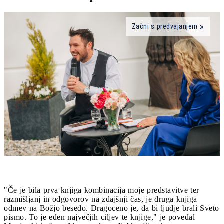
Začni s predvajanjem
"Če je bila prva knjiga kombinacija moje predstavitve ter
razmišljanj in odgovorov na zdajšnji čas, je druga knjiga
odmev na Božjo besedo. Dragoceno je, da bi ljudje brali Sveto
pismo. To je eden največjih ciljev te knjige," je povedal