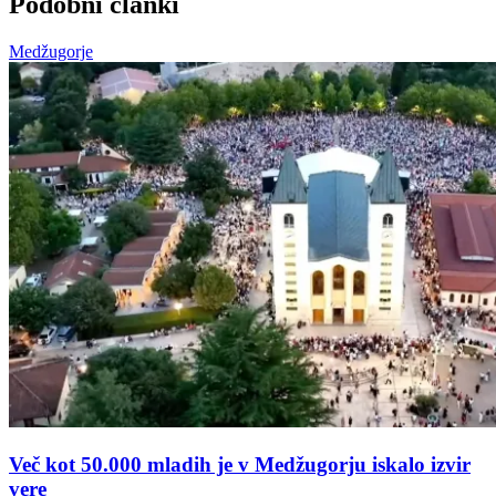
Podobni članki
Medžugorje
Več kot 50.000 mladih je v Medžugorju iskalo izvir
vere