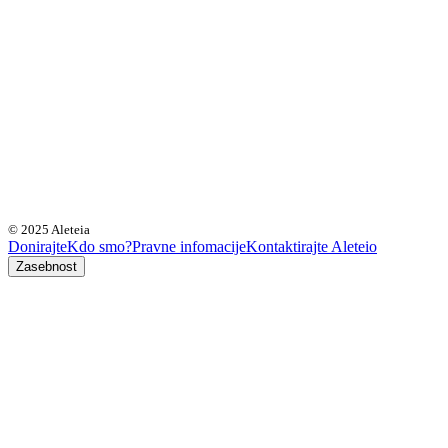
© 2025 Aleteia
Donirajte
Kdo smo?
Pravne infomacije
Kontaktirajte Aleteio
Zasebnost