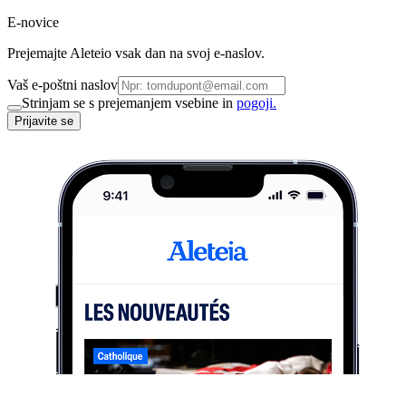
E-novice
Prejemajte Aleteio vsak dan na svoj e-naslov.
Vaš e-poštni naslov
Strinjam se s prejemanjem vsebine in
pogoji.
Prijavite se