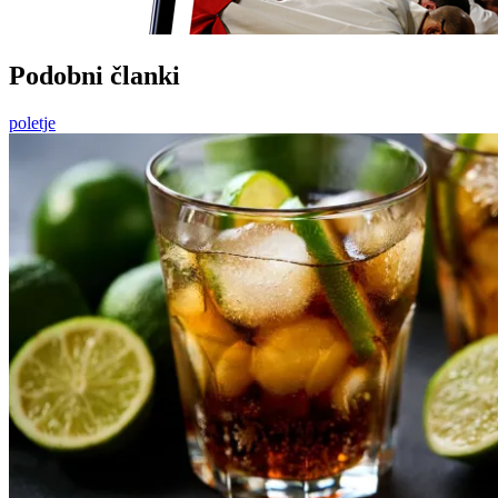
Podobni članki
poletje