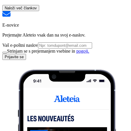
Naloži več člankov
E-novice
Prejemajte Aleteio vsak dan na svoj e-naslov.
Vaš e-poštni naslov
Strinjam se s prejemanjem vsebine in
pogoji.
Prijavite se