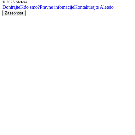
© 2025 Aleteia
Donirajte
Kdo smo?
Pravne infomacije
Kontaktirajte Aleteio
Zasebnost