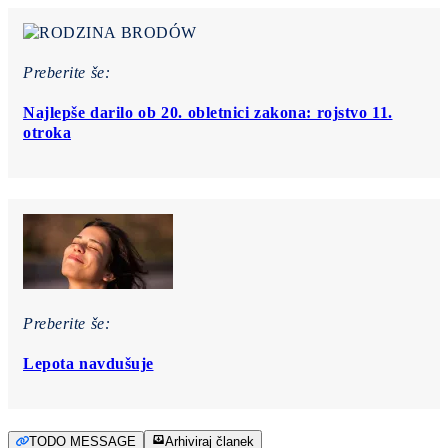
Preberite še:
Najlepše darilo ob 20. obletnici zakona: rojstvo 11.
otroka
Preberite še:
Lepota navdušuje
TODO MESSAGE
Arhiviraj članek