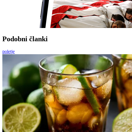
Podobni članki
poletje