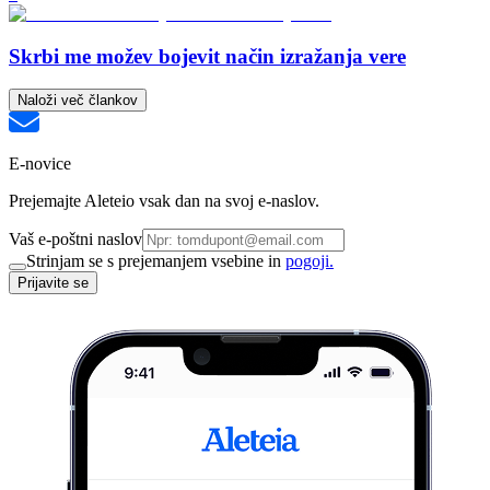
Skrbi me možev bojevit način izražanja vere
Naloži več člankov
E-novice
Prejemajte Aleteio vsak dan na svoj e-naslov.
Vaš e-poštni naslov
Strinjam se s prejemanjem vsebine in
pogoji.
Prijavite se