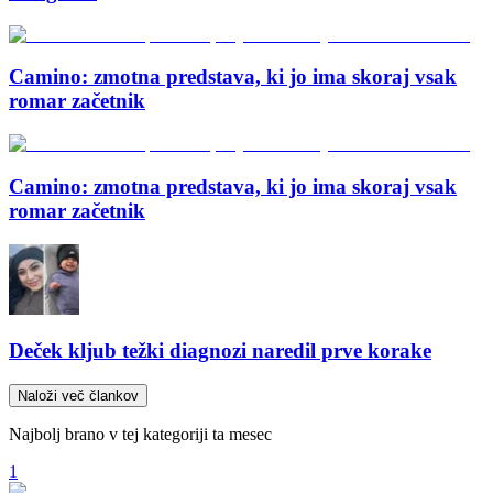
Camino: zmotna predstava, ki jo ima skoraj vsak
romar začetnik
Camino: zmotna predstava, ki jo ima skoraj vsak
romar začetnik
Deček kljub težki diagnozi naredil prve korake
Naloži več člankov
Najbolj brano v tej kategoriji ta mesec
1