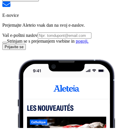
E-novice
Prejemajte Aleteio vsak dan na svoj e-naslov.
Vaš e-poštni naslov
Strinjam se s prejemanjem vsebine in
pogoji.
Prijavite se