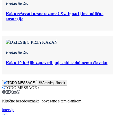
Preberite še:
Kako reševati nesporazume? Sv. Ignacij ima odlično
strategijo
Preberite še:
Kako 10 božjih zapovedi pojasniti sodobnemu človeku
TODO MESSAGE
Arhiviraj članek
TODO MESSAGE
:
Ključne besede/oznake, povezane s tem člankom:
intervju