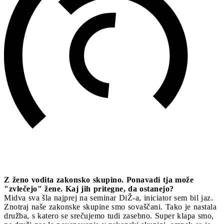
Z ženo vodita zakonsko skupino. Ponavadi tja može
"zvlečejo" žene. Kaj jih pritegne, da ostanejo?
Midva sva šla najprej na seminar DiŽ-a, iniciator sem bil jaz.
Znotraj naše zakonske skupine smo sovaščani. Tako je nastala
družba, s katero se srečujemo tudi zasebno. Super klapa smo,