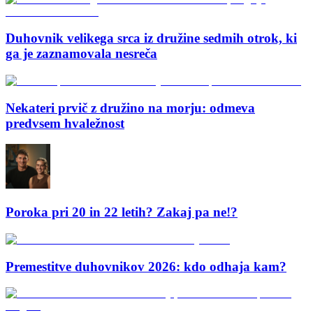
Duhovnik velikega srca iz družine sedmih otrok, ki
ga je zaznamovala nesreča
Nekateri prvič z družino na morju: odmeva
predvsem hvaležnost
Poroka pri 20 in 22 letih? Zakaj pa ne!?
Premestitve duhovnikov 2026: kdo odhaja kam?