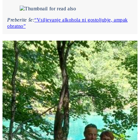
Preberite še:
“Vsiljevanje alkohola ni gostoljubje, ampak
obratno”