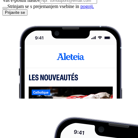
Vaš e-poštni naslov
Strinjam se s prejemanjem vsebine in
pogoji.
Prijavite se