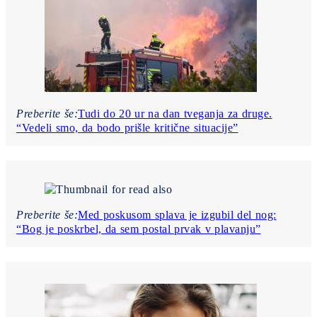
Preberite še:
Tudi do 20 ur na dan tveganja za druge.
“Vedeli smo, da bodo prišle kritične situacije”
Preberite še:
Med poskusom splava je izgubil del nog:
“Bog je poskrbel, da sem postal prvak v plavanju”