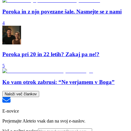
Poroka in z njo povezane šale. Nasmejte se z nami
4
Poroka pri 20 in 22 letih? Zakaj pa ne!?
5
Ko vam otrok zabrusi: “Ne verjamem v Boga”
Naloži več člankov
E-novice
Prejemajte Aleteio vsak dan na svoj e-naslov.