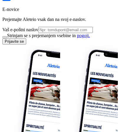
E-novice
Prejemajte Aleteio vsak dan na svoj e-naslov.
Vaš e-poštni naslov
Strinjam se s prejemanjem vsebine in
pogoji.
Prijavite se