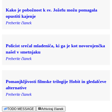
Kako je pobožnost k sv. Jožefu možu pomagala
opustiti kajenje
Preberite članek
Policist srečal mladeniča, ki ga je kot novorojenčka
našel v smetnjaku
Preberite članek
Pomanjkljivosti filmske trilogije Hobit in gledalčeve
alternative
Preberite članek
TODO MESSAGE
Arhiviraj članek