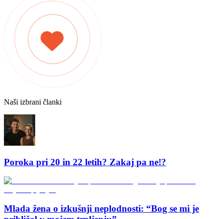
Naši izbrani članki
Poroka pri 20 in 22 letih? Zakaj pa ne!?
Mlada žena o izkušnji neplodnosti: “Bog se mi je