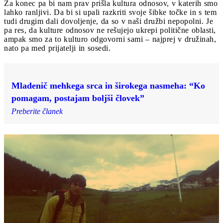
Za konec pa bi nam prav prišla kultura odnosov, v katerih smo
lahko ranljivi. Da bi si upali razkriti svoje šibke točke in s tem
tudi drugim dali dovoljenje, da so v naši družbi nepopolni. Je
pa res, da kulture odnosov ne rešujejo ukrepi politične oblasti,
ampak smo za to kulturo odgovorni sami – najprej v družinah,
nato pa med prijatelji in sosedi.
Mladenič mehkega srca in širokega nasmeha: “Ko
pomagam, postajam boljši človek”
Preberite članek