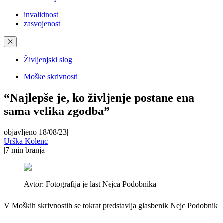
invalidnost
zasvojenost
✕
Življenjski slog
Moške skrivnosti
“Najlepše je, ko življenje postane ena
sama velika zgodba”
objavljeno 18/08/23
|
Urška Kolenc
|
7
min branja
Avtor:
Fotografija je last Nejca Podobnika
V Moških skrivnostih se tokrat predstavlja glasbenik Nejc Podobnik