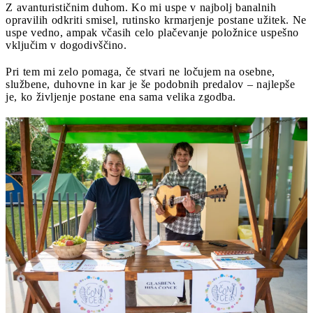
Z avanturističnim duhom. Ko mi uspe v najbolj banalnih
opravilih odkriti smisel, rutinsko krmarjenje postane užitek. Ne
uspe vedno, ampak včasih celo plačevanje položnice uspešno
vključim v dogodivščino.
Pri tem mi zelo pomaga, če stvari ne ločujem na osebne,
službene, duhovne in kar je še podobnih predalov – najlepše
je, ko življenje postane ena sama velika zgodba.