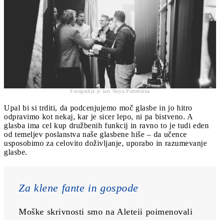
Fotografija je last Nejca Podobnika
Upal bi si trditi, da podcenjujemo moč glasbe in jo hitro
odpravimo kot nekaj, kar je sicer lepo, ni pa bistveno. A
glasba ima cel kup družbenih funkcij in ravno to je tudi eden
od temeljev poslanstva naše glasbene hiše – da učence
usposobimo za celovito doživljanje, uporabo in razumevanje
glasbe.
Za klene fante in gospode
Moške skrivnosti smo na Aleteii poimenovali 