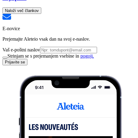
Naloži več člankov
E-novice
Prejemajte Aleteio vsak dan na svoj e-naslov.
Vaš e-poštni naslov
Strinjam se s prejemanjem vsebine in
pogoji.
Prijavite se