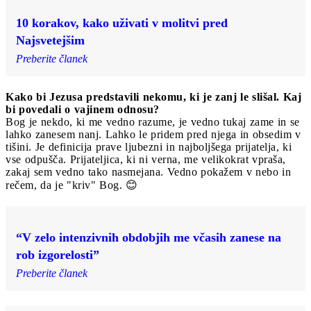
10 korakov, kako uživati v molitvi pred
Najsvetejšim
Preberite članek
Kako bi Jezusa predstavili nekomu, ki je zanj le slišal. Kaj
bi povedali o vajinem odnosu?
Bog je nekdo, ki me vedno razume, je vedno tukaj zame in se
lahko zanesem nanj. Lahko le pridem pred njega in obsedim v
tišini. Je definicija prave ljubezni in najboljšega prijatelja, ki
vse odpušča. Prijateljica, ki ni verna, me velikokrat vpraša,
zakaj sem vedno tako nasmejana. Vedno pokažem v nebo in
rečem, da je "kriv" Bog. 😊
“V zelo intenzivnih obdobjih me včasih zanese na
rob izgorelosti”
Preberite članek