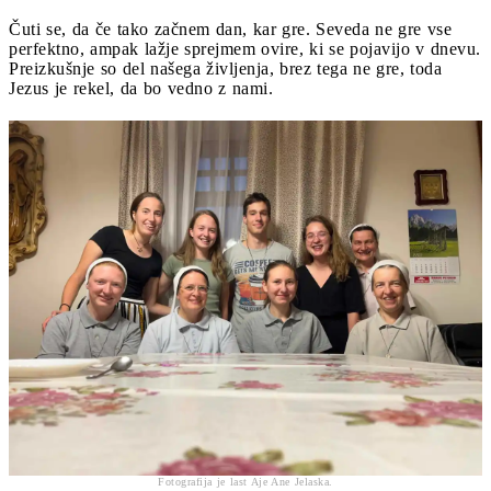
Čuti se, da če tako začnem dan, kar gre. Seveda ne gre vse
perfektno, ampak lažje sprejmem ovire, ki se pojavijo v dnevu.
Preizkušnje so del našega življenja, brez tega ne gre, toda
Jezus je rekel, da bo vedno z nami.
Fotografija je last Aje Ane Jelaska.