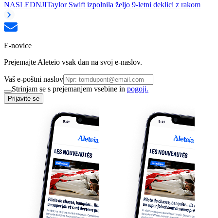
NASLEDNJI
Taylor Swift izpolnila željo 9-letni deklici z rakom
E-novice
Prejemajte Aleteio vsak dan na svoj e-naslov.
Vaš e-poštni naslov
Strinjam se s prejemanjem vsebine in
pogoji.
Prijavite se