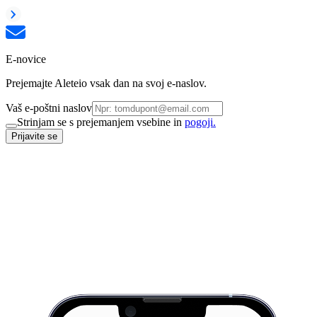
E-novice
Prejemajte Aleteio vsak dan na svoj e-naslov.
Vaš e-poštni naslov
Strinjam se s prejemanjem vsebine in
pogoji.
Prijavite se