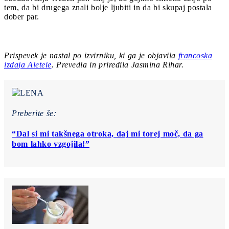
tem, da bi drugega znali bolje ljubiti in da bi skupaj postala
dober par.
Prispevek je nastal po izvirniku, ki ga je objavila
francoska
izdaja Aleteie
. Prevedla in priredila Jasmina Rihar.
Preberite še:
“Dal si mi takšnega otroka, daj mi torej moč, da ga
bom lahko vzgojila!”