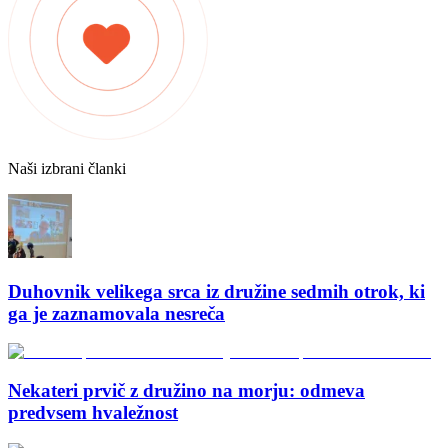
Naši izbrani članki
Duhovnik velikega srca iz družine sedmih otrok, ki
ga je zaznamovala nesreča
Nekateri prvič z družino na morju: odmeva
predvsem hvaležnost