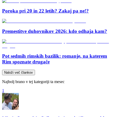
Poroka pri 20 in 22 letih? Zakaj pa ne!?
Premestitve duhovnikov 2026: kdo odhaja kam?
Pot sedmih rimskih bazilik: romanje, na katerem
Rim spoznate drugače
Naloži več člankov
Najbolj brano v tej kategoriji ta mesec
1