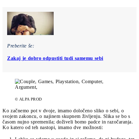
Preberite še:
Zakaj je dobro odpustiti tudi samemu sebi
© ALPA PROD
Ko začnemo pot v dvoje, imamo določeno sliko o sebi, o
svojem zakoncu, o najinem skupnem življenju. Slika se bo s
časom nujno spremenila; doživeli bomo padce in razočaranja.
Ko katero od teh nastopi, imamo dve možnosti: