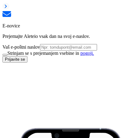
E-novice
Prejemajte Aleteio vsak dan na svoj e-naslov.
Vaš e-poštni naslov
Strinjam se s prejemanjem vsebine in
pogoji.
Prijavite se