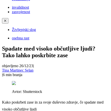
invalidnost
zasvojenost
✕
Življenjski slog
osebna rast
Spadate med visoko občutljive ljudi?
Tako lahko poskrbite zase
objavljeno 26/12/23
|
Tina Martinec Selan
|
6
min branja
Avtor:
Shutterstock
Kako poskrbeti zase in za svoje duševno zdravje, če spadate med
visoko občutljive ljudi