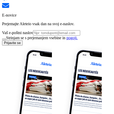
E-novice
Prejemajte Aleteio vsak dan na svoj e-naslov.
Vaš e-poštni naslov
Strinjam se s prejemanjem vsebine in
pogoji.
Prijavite se