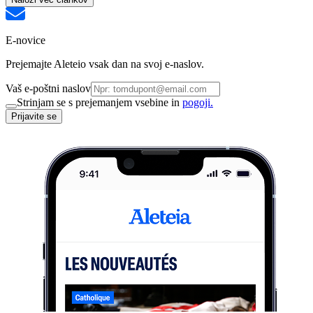
E-novice
Prejemajte Aleteio vsak dan na svoj e-naslov.
Vaš e-poštni naslov
Strinjam se s prejemanjem vsebine in
pogoji.
Prijavite se