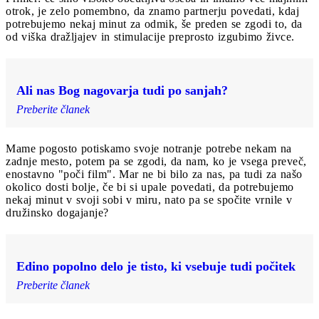
otrok, je zelo pomembno, da znamo partnerju povedati, kdaj
potrebujemo nekaj minut za odmik, še preden se zgodi to, da
od viška dražljajev in stimulacije preprosto izgubimo živce.
Ali nas Bog nagovarja tudi po sanjah?
Preberite članek
Mame pogosto potiskamo svoje notranje potrebe nekam na
zadnje mesto, potem pa se zgodi, da nam, ko je vsega preveč,
enostavno "poči film". Mar ne bi bilo za nas, pa tudi za našo
okolico dosti bolje, če bi si upale povedati, da potrebujemo
nekaj minut v svoji sobi v miru, nato pa se spočite vrnile v
družinsko dogajanje?
Edino popolno delo je tisto, ki vsebuje tudi počitek
Preberite članek