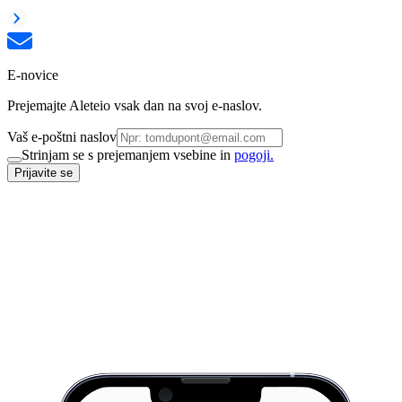
E-novice
Prejemajte Aleteio vsak dan na svoj e-naslov.
Vaš e-poštni naslov
Strinjam se s prejemanjem vsebine in
pogoji.
Prijavite se