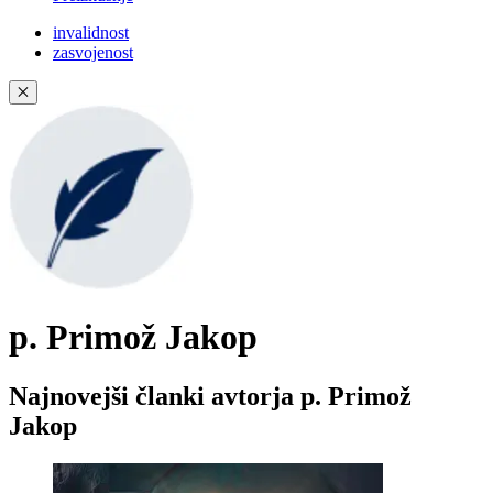
invalidnost
zasvojenost
✕
p. Primož Jakop
Najnovejši članki avtorja p. Primož
Jakop