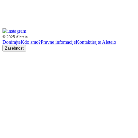
© 2025 Aleteia
Donirajte
Kdo smo?
Pravne infomacije
Kontaktirajte Aleteio
Zasebnost