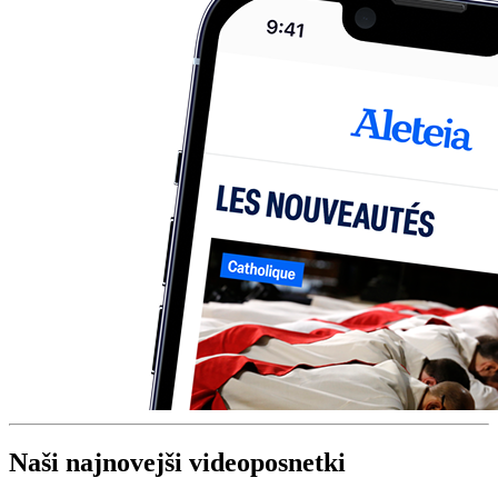
Naši najnovejši videoposnetki