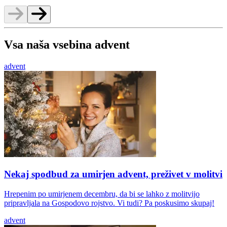
Vsa naša vsebina advent
advent
Nekaj spodbud za umirjen advent, preživet v molitvi
Hrepenim po umirjenem decembru, da bi se lahko z molitvijo
pripravljala na Gospodovo rojstvo. Vi tudi? Pa poskusimo skupaj!
advent