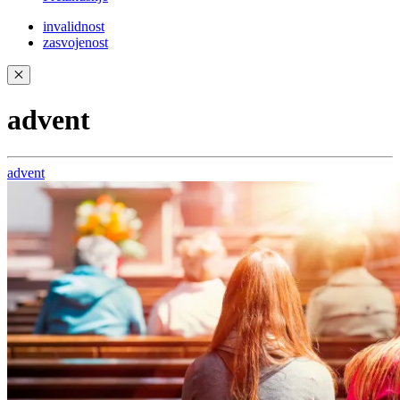
invalidnost
zasvojenost
✕
advent
advent