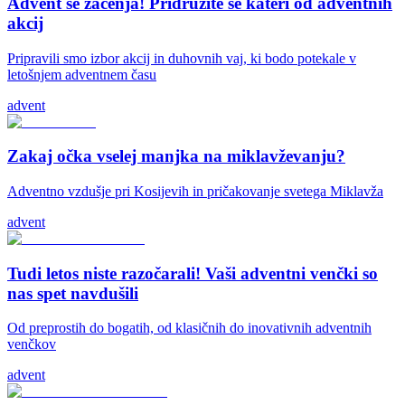
Advent se začenja! Pridružite se kateri od adventnih
akcij
Pripravili smo izbor akcij in duhovnih vaj, ki bodo potekale v
letošnjem adventnem času
advent
Zakaj očka vselej manjka na miklavževanju?
Adventno vzdušje pri Kosijevih in pričakovanje svetega Miklavža
advent
Tudi letos niste razočarali! Vaši adventni venčki so
nas spet navdušili
Od preprostih do bogatih, od klasičnih do inovativnih adventnih
venčkov
advent