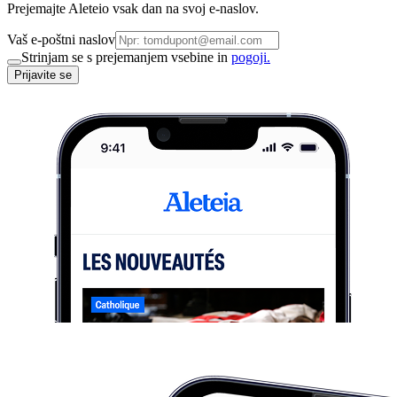
Prejemajte Aleteio vsak dan na svoj e-naslov.
Vaš e-poštni naslov
Strinjam se s prejemanjem vsebine in
pogoji.
Prijavite se