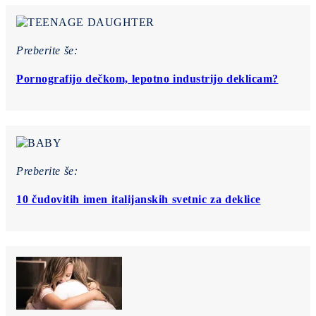
Preberite še:
Pornografijo dečkom, lepotno industrijo deklicam?
Preberite še:
10 čudovitih imen italijanskih svetnic za deklice