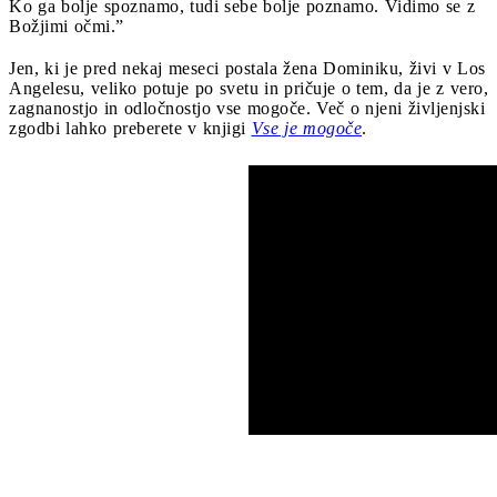
Ko ga bolje spoznamo, tudi sebe bolje poznamo. Vidimo se z
Božjimi očmi.”
Jen, ki je pred nekaj meseci postala žena Dominiku, živi v Los
Angelesu, veliko potuje po svetu in pričuje o tem, da je z vero,
zagnanostjo in odločnostjo vse mogoče. Več o njeni življenjski
zgodbi lahko preberete v knjigi
Vse je mogoče
.