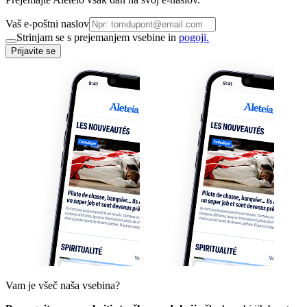
Vaš e-poštni naslov
Strinjam se s prejemanjem vsebine in
pogoji.
Prijavite se
Vam je všeč naša vsebina?