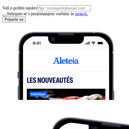
Vaš e-poštni naslov
Strinjam se s prejemanjem vsebine in
pogoji.
Prijavite se