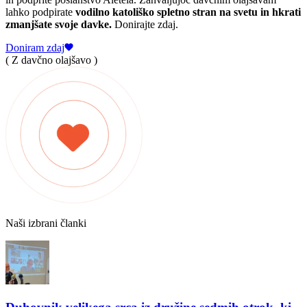
lahko podpirate
vodilno katoliško spletno stran na svetu in hkrati
zmanjšate svoje davke.
Donirajte zdaj.
Doniram zdaj
( Z davčno olajšavo )
Naši izbrani članki