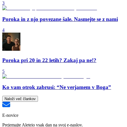
3
Poroka in z njo povezane šale. Nasmejte se z nami
4
Poroka pri 20 in 22 letih? Zakaj pa ne!?
5
Ko vam otrok zabrusi: “Ne verjamem v Boga”
Naloži več člankov
E-novice
Prejemajte Aleteio vsak dan na svoj e-naslov.