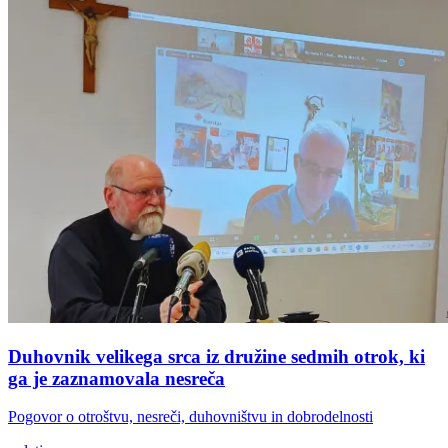
Duhovnik velikega srca iz družine sedmih otrok, ki
ga je zaznamovala nesreča
Pogovor o otroštvu, nesreči, duhovništvu in dobrodelnosti