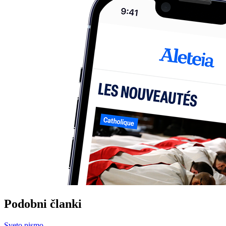
Podobni članki
Sveto pismo