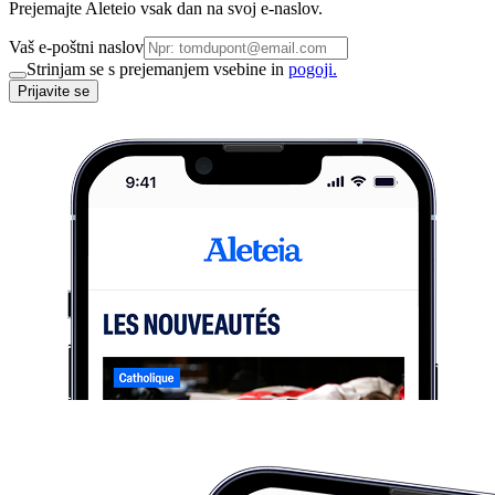
Prejemajte Aleteio vsak dan na svoj e-naslov.
Vaš e-poštni naslov
Strinjam se s prejemanjem vsebine in
pogoji.
Prijavite se