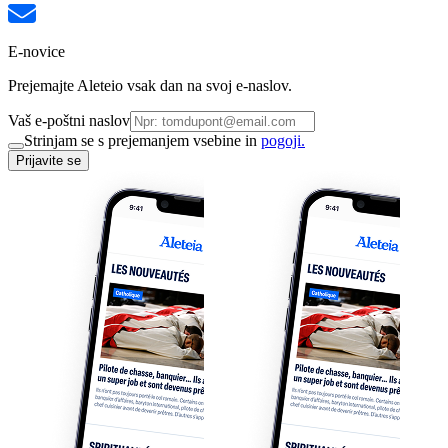
E-novice
Prejemajte Aleteio vsak dan na svoj e-naslov.
Vaš e-poštni naslov
Strinjam se s prejemanjem vsebine in
pogoji.
Prijavite se