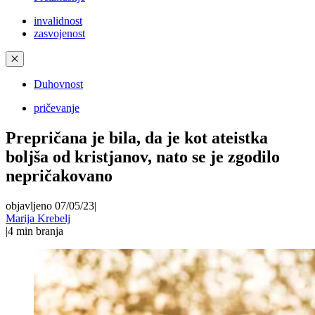
invalidnost
zasvojenost
✕
Duhovnost
pričevanje
Prepričana je bila, da je kot ateistka
boljša od kristjanov, nato se je zgodilo
nepričakovano
objavljeno 07/05/23
|
Marija Krebelj
|
4
min branja