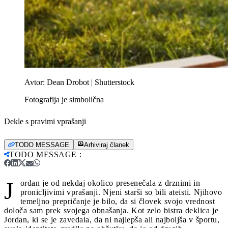
Avtor:
Dean Drobot | Shutterstock
Fotografija je simbolična
Dekle s pravimi vprašanji
TODO MESSAGE
Arhiviraj članek
TODO MESSAGE
:
J
ordan je od nekdaj okolico presenečala z drznimi in
pronicljivimi vprašanji. Njeni starši so bili ateisti. Njihovo
temeljno prepričanje je bilo, da si človek svojo vrednost
določa sam prek svojega obnašanja. Kot zelo bistra deklica je
Jordan, ki se je zavedala, da ni najlepša ali najboljša v športu,