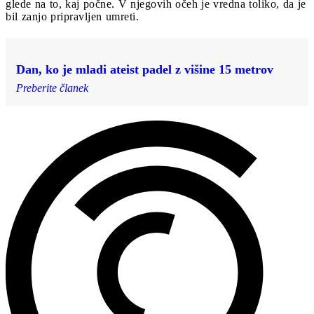
glede na to, kaj počne. V njegovih očeh je vredna toliko, da je
bil zanjo pripravljen umreti.
Dan, ko je mladi ateist padel z višine 15 metrov
Preberite članek