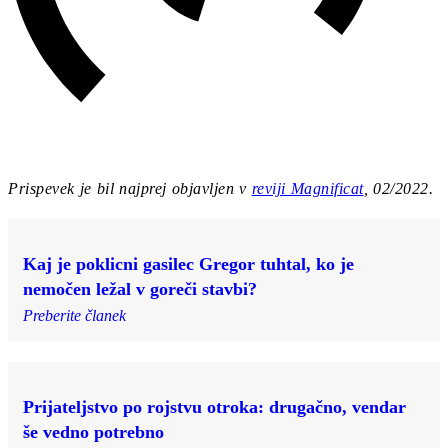
Prispevek je bil najprej objavljen v
reviji Magnificat
, 02/2022.
Kaj je poklicni gasilec Gregor tuhtal, ko je
nemočen ležal v goreči stavbi?
Preberite članek
Prijateljstvo po rojstvu otroka: drugačno, vendar
še vedno potrebno