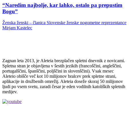
“Naredim najbolje, kar lahko, ostalo pa prepustim
Bogu”
Ženska ženski – članica Slovenske ženske nogometne reprezentance
Mirjam Kastelec
Zagnan leta 2013, je Aleteia brezplačen spletni dnevnik z novicami.
Spletna stran je objavljena v šestih jezikih (francoščini, angleščini,
portugalščini, španščini, poljščini in slovenščini). Vsak mesec
Aleteio obišče več kot 10 milijonov bralcev prek spletne strani,
aplikacije in družbenih omrežij. Aleteia doseže skoraj 50 milijonov
ljudi po vsem svetu, zaradi česar je eden vodilnih katoliških spletnih
medijev.