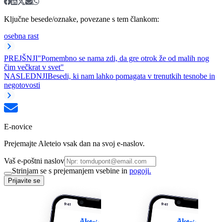
Ključne besede/oznake, povezane s tem člankom:
osebna rast
PREJŠNJI
"Pomembno se nama zdi, da gre otrok že od malih nog
čim večkrat v svet"
NASLEDNJI
Besedi, ki nam lahko pomagata v trenutkih tesnobe in
negotovosti
E-novice
Prejemajte Aleteio vsak dan na svoj e-naslov.
Vaš e-poštni naslov
Strinjam se s prejemanjem vsebine in
pogoji.
Prijavite se