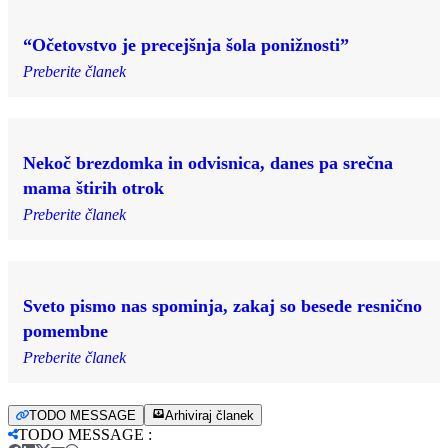
“Očetovstvo je precejšnja šola ponižnosti”
Preberite članek
Nekoč brezdomka in odvisnica, danes pa srečna
mama štirih otrok
Preberite članek
Sveto pismo nas spominja, zakaj so besede resnično
pomembne
Preberite članek
TODO MESSAGE
Arhiviraj članek
TODO MESSAGE
: