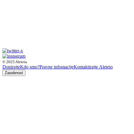
© 2025 Aleteia
Donirajte
Kdo smo?
Pravne infomacije
Kontaktirajte Aleteio
Zasebnost