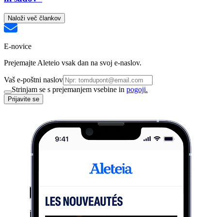
Naloži več člankov
E-novice
Prejemajte Aleteio vsak dan na svoj e-naslov.
Vaš e-poštni naslov
Strinjam se s prejemanjem vsebine in
pogoji.
Prijavite se