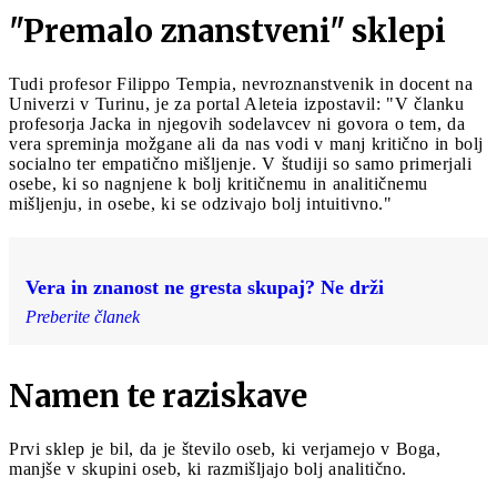
"Premalo znanstveni" sklepi
Tudi profesor Filippo Tempia, nevroznanstvenik in docent na
Univerzi v Turinu, je za portal Aleteia izpostavil: "V članku
profesorja Jacka in njegovih sodelavcev ni govora o tem, da
vera spreminja možgane ali da nas vodi v manj kritično in bolj
socialno ter empatično mišljenje. V študiji so samo primerjali
osebe, ki so nagnjene k bolj kritičnemu in analitičnemu
mišljenju, in osebe, ki se odzivajo bolj intuitivno."
Vera in znanost ne gresta skupaj? Ne drži
Preberite članek
Namen te raziskave
Prvi sklep je bil, da je število oseb, ki verjamejo v Boga,
manjše v skupini oseb, ki razmišljajo bolj analitično.