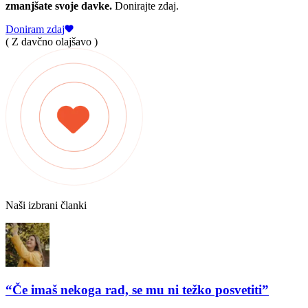
zmanjšate svoje davke.
Donirajte zdaj.
Doniram zdaj
( Z davčno olajšavo )
Naši izbrani članki
“Če imaš nekoga rad, se mu ni težko posvetiti”