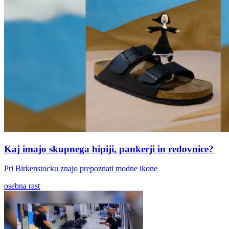
Kaj imajo skupnega hipiji, pankerji in redovnice?
Pri Birkenstocku znajo prepoznati modne ikone
osebna rast