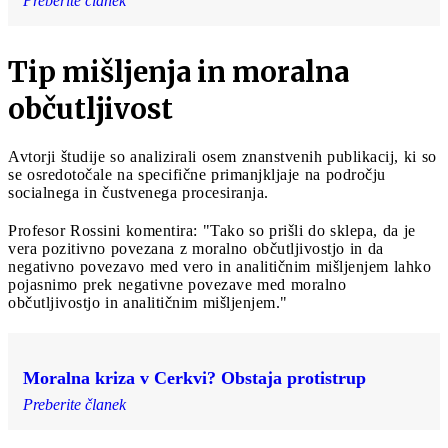
Preberite članek
Tip mišljenja in moralna
občutljivost
Avtorji študije so analizirali osem znanstvenih publikacij, ki so
se osredotočale na specifične primanjkljaje na področju
socialnega in čustvenega procesiranja.
Profesor Rossini komentira: "Tako so prišli do sklepa, da je
vera pozitivno povezana z moralno občutljivostjo in da
negativno povezavo med vero in analitičnim mišljenjem lahko
pojasnimo prek negativne povezave med moralno
občutljivostjo in analitičnim mišljenjem."
Moralna kriza v Cerkvi? Obstaja protistrup
Preberite članek