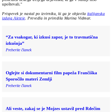
upoštevali."
Prispevek je nastal po izvirniku, ki ga je objavila
italijanska
izdaja Aleteie
. Prevedla in priredila Marina Vidmar.
“Za vsakogar, ki izkusi zapor, je to travmatična
izkušnja”
Preberite članek
Oglejte si dokumentarni film papeža Frančiška
Sporočilo materi Zemlji
Preberite članek
Ali veste, zakaj se je Mojzes ustavil pred Rdečim