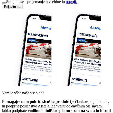
Strinjam se s prejemanjem vsebine in
pogoji.
Prijavite se
Vam je všeč naša vsebina?
Pomagajte nam pokriti stroške produkcije
člankov, ki jih berete,
in podprite poslanstvo Aleteia. Zahvaljujoč davčnim olajšavam
lahko podpirate
vodilno katoliško spletno stran na svetu in hkrati