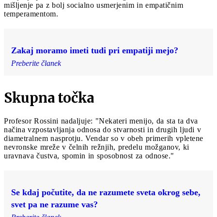
mišljenje pa z bolj socialno usmerjenim in empatičnim
temperamentom.
Zakaj moramo imeti tudi pri empatiji mejo?
Preberite članek
Skupna točka
Profesor Rossini nadaljuje: "Nekateri menijo, da sta ta dva
načina vzpostavljanja odnosa do stvarnosti in drugih ljudi v
diametralnem nasprotju. Vendar so v obeh primerih vpletene
nevronske mreže v čelnih režnjih, predelu možganov, ki
uravnava čustva, spomin in sposobnost za odnose."
Se kdaj počutite, da ne razumete sveta okrog sebe,
svet pa ne razume vas?